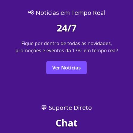
📢 Notícias em Tempo Real
24/7
Fique por dentro de todas as novidades,
promoções e eventos da 17Br em tempo real!
Ver Notícias
💬 Suporte Direto
Chat