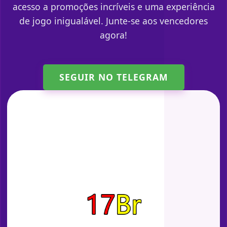
acesso a promoções incríveis e uma experiência
de jogo inigualável. Junte-se aos vencedores
agora!
SEGUIR NO TELEGRAM