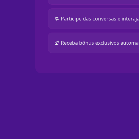
💬 Participe das conversas e interaj
🎁 Receba bônus exclusivos autom