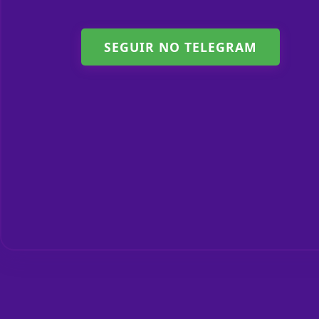
SEGUIR NO TELEGRAM