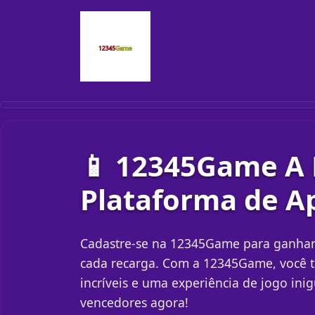
📱 12345Game A
Plataforma de A
Cadastre-se na 12345Game para ganhar
cada recarga. Com a 12345Game, você 
incríveis e uma experiência de jogo inig
vencedores agora!