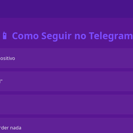
📱 Como Seguir no Telegram
ositivo
l"
erder nada