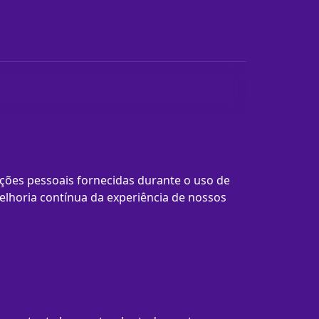
ções pessoais fornecidas durante o uso de
elhoria contínua da experiência de nossos