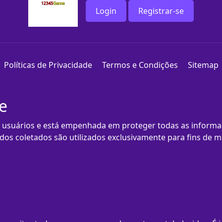
Login
Registrar-se
Políticas de Privacidade
Termos e Condições
Sitemap
de
s usuários e está empenhada em proteger todas as informa
os coletados são utilizados exclusivamente para fins de m