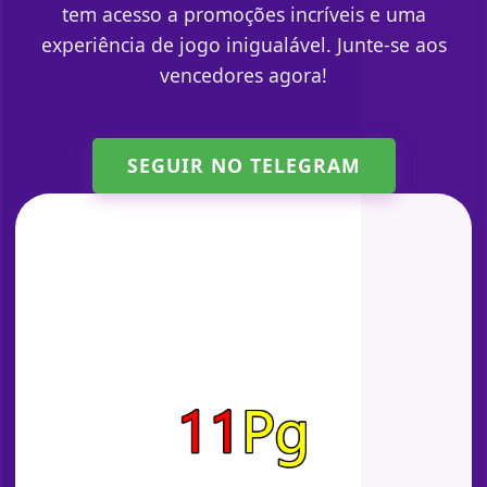
tem acesso a promoções incríveis e uma
experiência de jogo inigualável. Junte-se aos
vencedores agora!
SEGUIR NO TELEGRAM