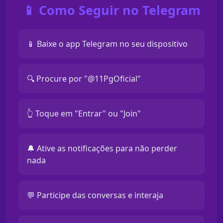
📱 Como Seguir no Telegram
📱 Baixe o app Telegram no seu dispositivo
🔍 Procure por "@11PgOficial"
👆 Toque em "Entrar" ou "Join"
🔔 Ative as notificações para não perder
nada
💬 Participe das conversas e interaja