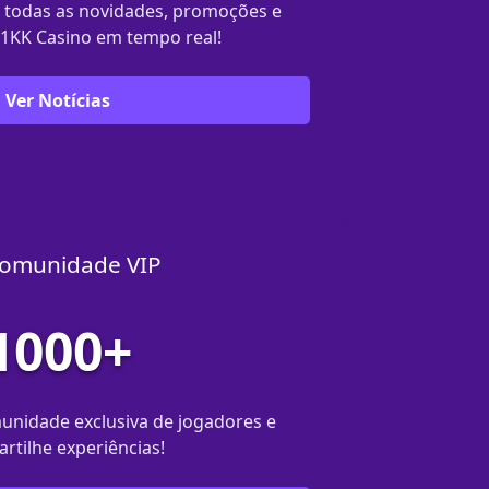
e todas as novidades, promoções e
11KK Casino em tempo real!
Ver Notícias
Comunidade VIP
1000+
unidade exclusiva de jogadores e
rtilhe experiências!