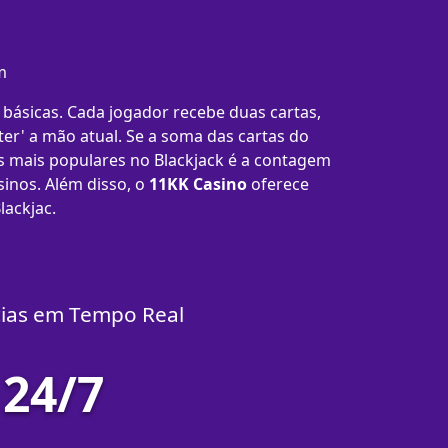
m
básicas. Cada jogador recebe duas cartas,
ter' a mão atual. Se a soma das cartas do
as mais populares no Blackjack é a contagem
inos. Além disso, o
11KK Casino
oferece
lackjac.
cias em Tempo Real
24/7